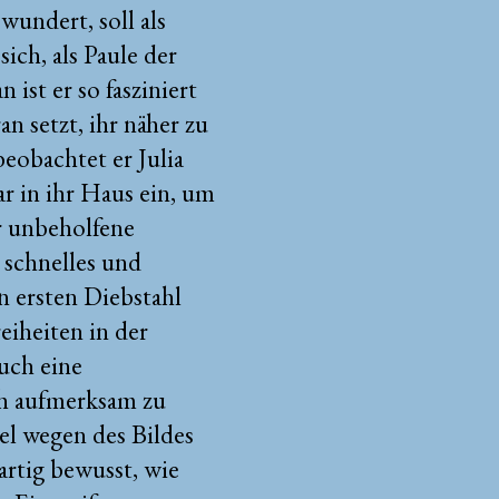
wundert, soll als
ich, als Paule der
ist er so fasziniert
an setzt, ihr näher zu
eobachtet er Julia
ar in ihr Haus ein, um
r unbeholfene
 schnelles und
n ersten Diebstahl
eiheiten in der
auch eine
ch aufmerksam zu
el wegen des Bildes
gartig bewusst, wie