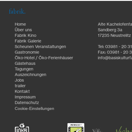
fabrik.
Home
Alte Kachelofenfa
Über uns
Sandberg 3a
Fabrik Kino
17235 Neustrelitz
Fabrik Galerie
Scheunen Veranstaltungen
Tel: 03981 - 20 3
Gastronomie
Fax: 03981 - 20 3
Öko-Hotel / Öko-Ferienhäuser
info@basiskulturf
Gästehaus
Tagungen
Auszeichnungen
Jobs
trailer
Kontakt
Impressum
Datenschutz
Cookie-Einstellungen