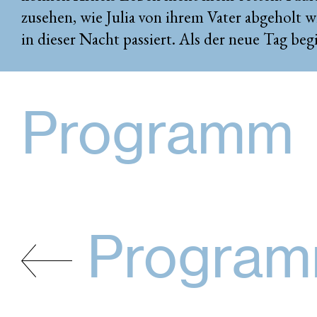
zusehen, wie Julia von ihrem Vater abgeholt wir
in dieser Nacht passiert. Als der neue Tag begin
Programm
Progra