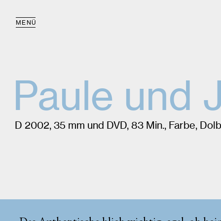
MENÜ
Paule und J
D 2002, 35 mm und DVD, 83 Min., Farbe, Dol