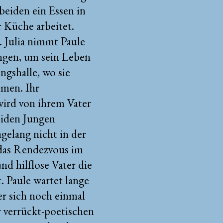
beiden ein Essen in
r Küche arbeitet.
 Julia nimmt Paule
ringen, um sein Leben
ngshalle, wo sie
men. Ihr
 wird von ihrem Vater
eiden Jungen
agelang nicht in der
 das Rendezvous im
nd hilflose Vater die
. Paule wartet lange
er sich noch einmal
er verrückt-poetischen