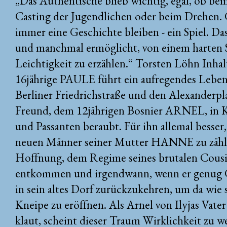
„Das Authentische blieb wichtig, egal, ob be
Casting der Jugendlichen oder beim Drehen. Gl
immer eine Geschichte bleiben - ein Spiel. Da
und manchmal ermöglicht, von einem harten 
Leichtigkeit zu erzählen.“ Torsten Löhn Inha
16jährige PAULE führt ein aufregendes Lebe
Berliner Friedrichstraße und den Alexanderpl
Freund, dem 12jährigen Bosnier ARNEL, in K
und Passanten beraubt. Für ihn allemal besser,
neuen Männer seiner Mutter HANNE zu zähle
Hoffnung, dem Regime seines brutalen Cous
entkommen und irgendwann, wenn er genug 
in sein altes Dorf zurückzukehren, um da wie 
Kneipe zu eröffnen. Als Arnel von Ilyjas Vater
klaut, scheint dieser Traum Wirklichkeit zu