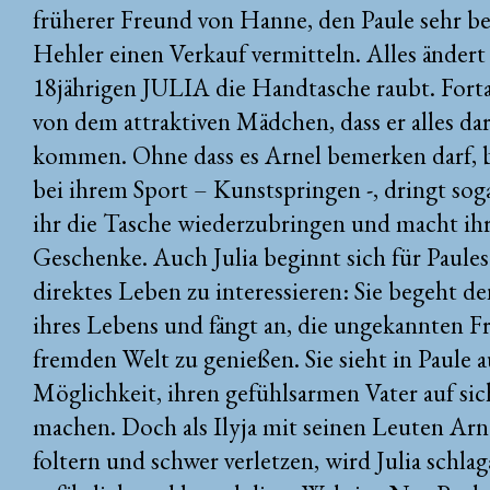
früherer Freund von Hanne, den Paule sehr be
Hehler einen Verkauf vermitteln. Alles ändert s
18jährigen JULIA die Handtasche raubt. Fortan 
von dem attraktiven Mädchen, dass er alles dar
kommen. Ohne dass es Arnel bemerken darf, b
bei ihrem Sport – Kunstspringen -, dringt sog
ihr die Tasche wiederzubringen und macht ih
Geschenke. Auch Julia beginnt sich für Paules
direktes Leben zu interessieren: Sie begeht de
ihres Lebens und fängt an, die ungekannten Fr
fremden Welt zu genießen. Sie sieht in Paule 
Möglichkeit, ihren gefühlsarmen Vater auf si
machen. Doch als Ilyja mit seinen Leuten Arn
foltern und schwer verletzen, wird Julia schla