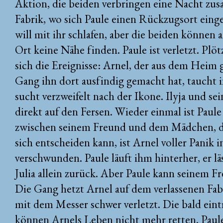
Aktion, die beiden verbringen eine Nacht zus
Fabrik, wo sich Paule einen Rückzugsort einge
will mit ihr schlafen, aber die beiden könne
Ort keine Nähe finden. Paule ist verletzt. Plö
sich die Ereignisse: Arnel, der aus dem Heim g
Gang ihn dort ausfindig gemacht hat, taucht i
sucht verzweifelt nach der Ikone. Ilyja und se
direkt auf den Fersen. Wieder einmal ist Paule
zwischen seinem Freund und dem Mädchen, das
sich entscheiden kann, ist Arnel voller Panik 
verschwunden. Paule läuft ihm hinterher, er läs
Julia allein zurück. Aber Paule kann seinem Fr
Die Gang hetzt Arnel auf dem verlassenen Fab
mit dem Messer schwer verletzt. Die bald ein
können Arnels Leben nicht mehr retten. Paule