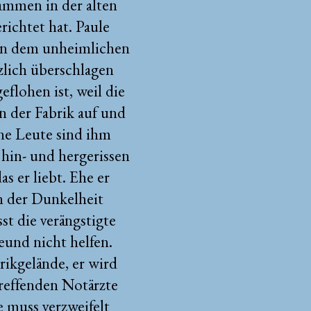
ammen in der alten
richtet hat. Paule
n an dem unheimlichen
tzlich überschlagen
eflohen ist, weil die
n der Fabrik auf und
ine Leute sind ihm
 hin- und hergerissen
 er liebt. Ehe er
in der Dunkelheit
st die verängstigte
eund nicht helfen.
rikgelände, er wird
treffenden Notärzte
 muss verzweifelt