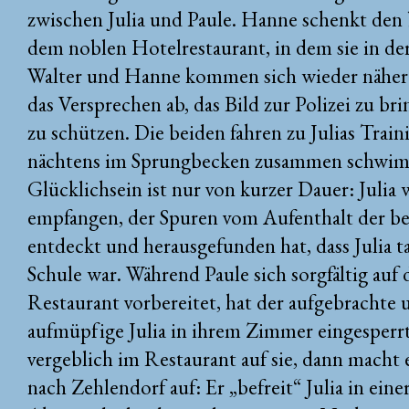
zwischen Julia und Paule. Hanne schenkt den 
dem noblen Hotelrestaurant, in dem sie in de
Walter und Hanne kommen sich wieder näher.
das Versprechen ab, das Bild zur Polizei zu b
zu schützen. Die beiden fahren zu Julias Traini
nächtens im Sprungbecken zusammen schwim
Glücklichsein ist nur von kurzer Dauer: Julia
empfangen, der Spuren vom Aufenthalt der b
entdeckt und herausgefunden hat, dass Julia t
Schule war. Während Paule sich sorgfältig auf
Restaurant vorbereitet, hat der aufgebrachte u
aufmüpfige Julia in ihrem Zimmer eingesperrt
vergeblich im Restaurant auf sie, dann macht 
nach Zehlendorf auf: Er „befreit“ Julia in ein