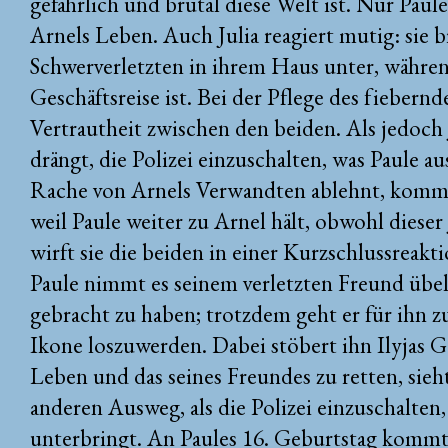
gefährlich und brutal diese Welt ist. Nur Paule
Arnels Leben. Auch Julia reagiert mutig: sie 
Schwerverletzten in ihrem Haus unter, währen
Geschäftsreise ist. Bei der Pflege des fiebern
Vertrautheit zwischen den beiden. Als jedoch 
drängt, die Polizei einzuschalten, was Paule au
Rache von Arnels Verwandten ablehnt, kommt
weil Paule weiter zu Arnel hält, obwohl dieser 
wirft sie die beiden in einer Kurzschlussreak
Paule nimmt es seinem verletzten Freund übel,
gebracht zu haben; trotzdem geht er für ihn z
Ikone loszuwerden. Dabei stöbert ihn Ilyjas 
Leben und das seines Freundes zu retten, sieht
anderen Ausweg, als die Polizei einzuschalten
unterbringt. An Paules 16. Geburtstag kommt