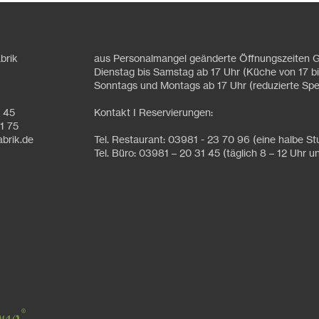
brik
aus Personalmangel geänderte Öffnungszeiten G
Dienstag bis Samstag ab 17 Uhr (Küche von 17 bi
Sonntags und Montags ab 17 Uhr (reduzierte Spe
1 45
Kontakt I Reservierungen:
1 75
abrik.de
Tel. Restaurant: 03981 - 23 70 96 (eine halbe S
Tel. Büro: 03981 – 20 31 45 (täglich 8 – 12 Uhr u