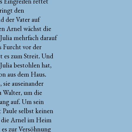
s Eingreifen rettet
bringt den
d der Vater auf
den Arnel wächst die
Julia mehrfach darauf
s Furcht vor der
 es zum Streit. Und
Julia bestohlen hat,
tion aus dem Haus.
 sie auseinander
u Walter, um die
Gang auf. Um sein
 Paule selbst keinen
, die Arnel im Heim
 es zur Versöhnung