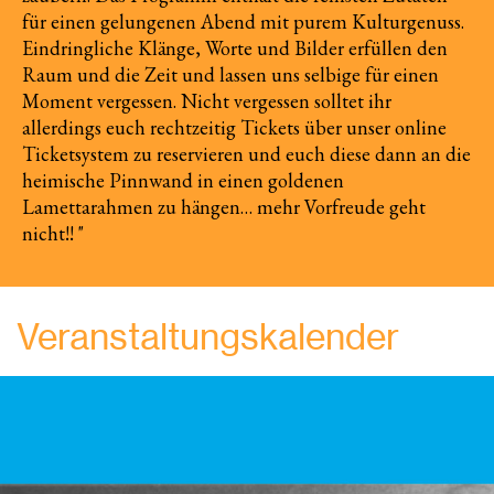
für einen gelungenen Abend mit purem Kulturgenuss.
Eindringliche Klänge, Worte und Bilder erfüllen den
Raum und die Zeit und lassen uns selbige für einen
Moment vergessen. Nicht vergessen solltet ihr
allerdings euch rechtzeitig Tickets über unser online
Ticketsystem zu reservieren und euch diese dann an die
heimische Pinnwand in einen goldenen
Lamettarahmen zu hängen… mehr Vorfreude geht
nicht!! "
Veranstaltungskalender