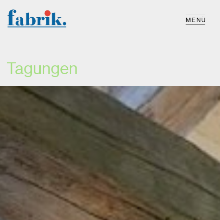
H
MENÜ
Tagungen