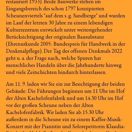
restauriert 1933). Beide Bauwerke stehen im
Eingangsbereich des schon 1797 konzipierten
Scheunenviertels "auf dem s. g. Sandberge" und wurden
im Lauf der letzten 30 Jahre zu einem lebendigen
Kulturzentrum entwickelt unter weitestgehender
Berücksichtigung der originalen Bausubstanz
(Ehrenurkunde 2005: Bundespreis für Handwerk in der
Denkmalpflege). Der Tag des offenen Denkmals 2022
geht u. a. der Frage nach, welche Spuren hat
menschliches Handeln über die Jahrhunderte hinweg
und viele Zeitschichten hindurch hinterlassen.
Am 11. 9. laden wir Sie ein zur Besichtigung der beiden
Gebäude: Die Führungen beginnen um 11 Uhr im Hof
der Alten Kachelofenfabrik und um 14.30 Uhr im Hof
vor der großen Scheune neben der Alten
Kachelofenfabrik. Wir laden Sie ab 15.30 Uhr
außerdem in die Scheune ein zu einem Kaffee-Musik-
Konzert mit der Pianistin und Solorepetitorin Klaudia-