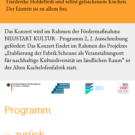
Friederike Holdefleiß und selbst gebackenem Kuchen.
Der Eintritt ist zu allem frei.
Das Konzert wird im Rahmen der Fördermaßnahme
NEUSTART KULTUR - Programm 2, 2. Ausschreibung
gefördert. Das Konzert findet im Rahmen des Projektes
„Etablierung der Fabrik.Scheune als Veranstaltungsort
für nachhaltige Kulturdiversität im ländlichen Raum“ in
der Alten Kachelofenfabrik statt.
Programm