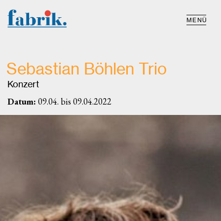
MENÜ
Sebastian Böhlen Trio
Konzert
Datum:
09.04. bis 09.04.2022