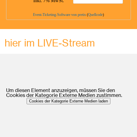
inkl. 7% MwSt.
Event-Ticketing-Software von pretix
(
Quellcode
)
hier im LIVE-Stream
Um diesen Element anzuzeigen, müssen Sie den
Cookies der Kategorie Externe Medien zustimmen.
Cookies der Kategorie Externe Medien laden