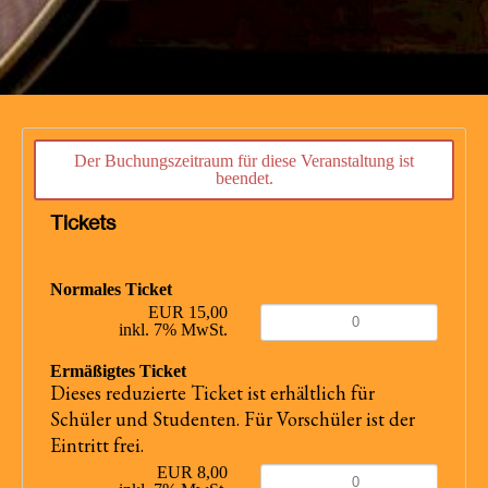
Der Buchungszeitraum für diese Veranstaltung ist
beendet.
Tickets
Normales Ticket
EUR 15,00
inkl. 7% MwSt.
Ermäßigtes Ticket
Dieses reduzierte Ticket ist erhältlich für
Schüler und Studenten. Für Vorschüler ist der
Eintritt frei.
EUR 8,00