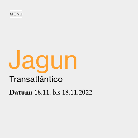
MENÜ
Jagun
Transatlântico
Datum:
18.11. bis 18.11.2022