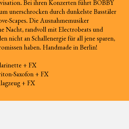
visation. Bei ihren Konzerten führt BOBBY
 unerschrocken durch dunkelste Basstäler
ove-Scapes. Die Ausnahmemusiker
e Nacht, randvoll mit Electrobeats und
n nicht an Schallenergie für all jene sparen,
omissen haben. Handmade in Berlin!
larinette + FX
iton-Saxofon + FX
hlagzeug + FX