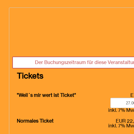
Der Buchungszeitraum für diese Veranstaltun
Tickets
"Weil´s mir wert ist Ticket"
E
inkl. 7% Mw
Normales Ticket
EUR 22
inkl. 7% Mw