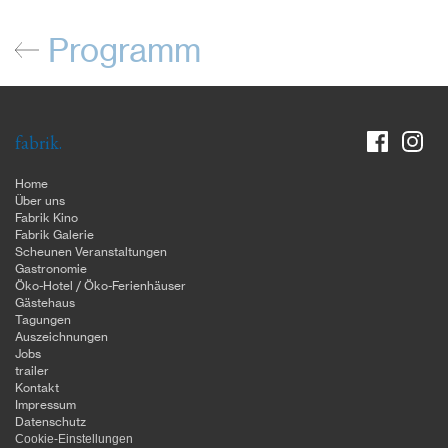
Programm
fabrik.
Home
Über uns
Fabrik Kino
Fabrik Galerie
Scheunen Veranstaltungen
Gastronomie
Öko-Hotel / Öko-Ferienhäuser
Gästehaus
Tagungen
Auszeichnungen
Jobs
trailer
Kontakt
Impressum
Datenschutz
Cookie-Einstellungen