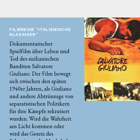
FILMREIHE "ITALIENISCHE
KLASSIKER"
Dokumentarischer
Spielfilm über Leben und
Tod des sizilianischen
Banditen Salvatore
Giuliano. Der Film bewegt
sich zwischen den späten
1940er Jahren, als Giuliano
und andere Abtrünnige von
separatistischen Politikern
für ihre Kämpfe rekrutiert
wurden. Wird die Wahrheit
ans Licht kommen oder
wird das Gesetz des