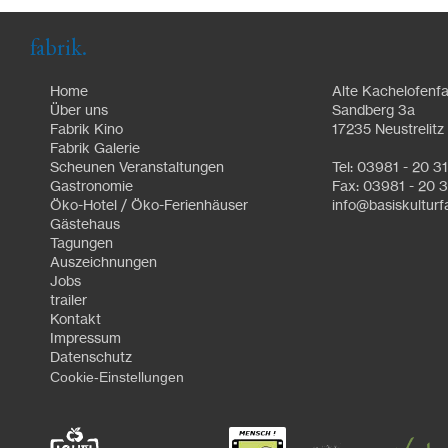
fabrik.
Home
Alte Kachelofenfa
Über uns
Sandberg 3a
Fabrik Kino
17235 Neustrelitz
Fabrik Galerie
Scheunen Veranstaltungen
Tel: 03981 - 20 3
Gastronomie
Fax: 03981 - 20 3
Öko-Hotel / Öko-Ferienhäuser
info@basiskulturf
Gästehaus
Tagungen
Auszeichnungen
Jobs
trailer
Kontakt
Impressum
Datenschutz
Cookie-Einstellungen