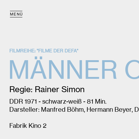
MENÜ
FILMREIHE: "FILME DER DEFA"
MÄNNER 
Regie: Rainer Simon
DDR 1971 - schwarz-weiß - 81 Min.
Darsteller: Manfred Böhm, Hermann Beyer, Di
Fabrik Kino 2