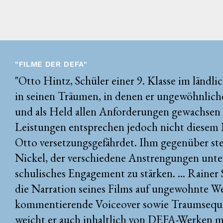
"FILME DER DEFA"
"Otto Hintz, Schüler einer 9. Klasse im ländl
in seinen Träumen, in denen er ungewöhnlich
und als Held allen Anforderungen gewachsen i
Leistungen entsprechen jedoch nicht diesem B
Otto versetzungsgefährdet. Ihm gegenüber ste
Nickel, der verschiedene Anstrengungen unt
schulisches Engagement zu stärken. ... Rainer
die Narration seines Films auf ungewohnte We
kommentierende Voiceover sowie Traumseque
weicht er auch inhaltlich von DEFA-Werken m