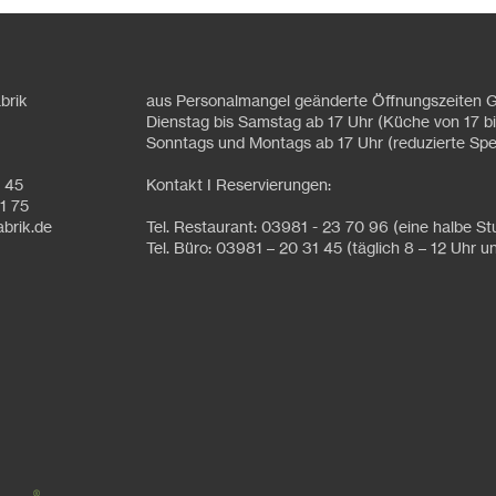
brik
aus Personalmangel geänderte Öffnungszeiten G
Dienstag bis Samstag ab 17 Uhr (Küche von 17 bi
Sonntags und Montags ab 17 Uhr (reduzierte Spe
1 45
Kontakt I Reservierungen:
1 75
abrik.de
Tel. Restaurant: 03981 - 23 70 96 (eine halbe S
Tel. Büro: 03981 – 20 31 45 (täglich 8 – 12 Uhr u