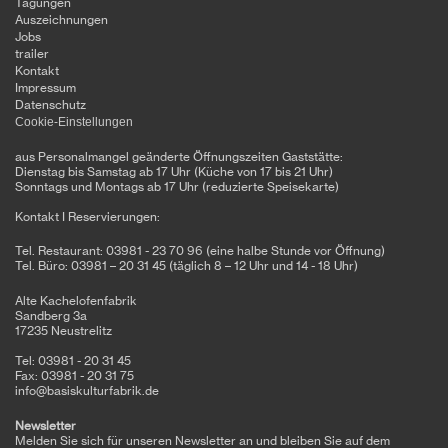
Tagungen
Auszeichnungen
Jobs
trailer
Kontakt
Impressum
Datenschutz
Cookie-Einstellungen
aus Personalmangel geänderte Öffnungszeiten Gaststätte:
Dienstag bis Samstag ab 17 Uhr (Küche von 17 bis 21 Uhr)
Sonntags und Montags ab 17 Uhr (reduzierte Speisekarte)
Kontakt I Reservierungen:
Tel. Restaurant: 03981 - 23 70 96 (eine halbe Stunde vor Öffnung)
Tel. Büro: 03981 – 20 31 45 (täglich 8 – 12 Uhr und 14 - 18 Uhr)
Alte Kachelofenfabrik
Sandberg 3a
17235 Neustrelitz
Tel: 03981 - 20 31 45
Fax: 03981 - 20 31 75
info@basiskulturfabrik.de
Newsletter
Melden Sie sich für unseren Newsletter an und bleiben Sie auf dem