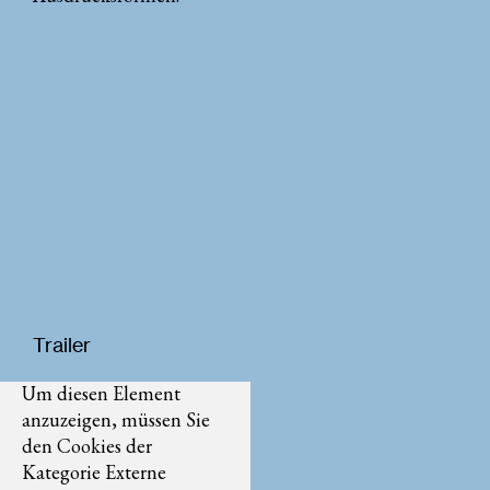
Trailer
Um diesen Element
anzuzeigen, müssen Sie
den Cookies der
Kategorie Externe