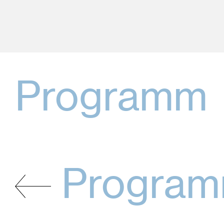
Programm
Progra