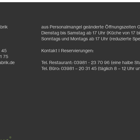
brik
aus Personalmangel geänderte Öffnungszeiten G
Dienstag bis Samstag ab 17 Uhr (Küche von 17 bi
Sonntags und Montags ab 17 Uhr (reduzierte Spe
1 45
Kontakt I Reservierungen:
1 75
abrik.de
Tel. Restaurant: 03981 - 23 70 96 (eine halbe S
Tel. Büro: 03981 – 20 31 45 (täglich 8 – 12 Uhr u