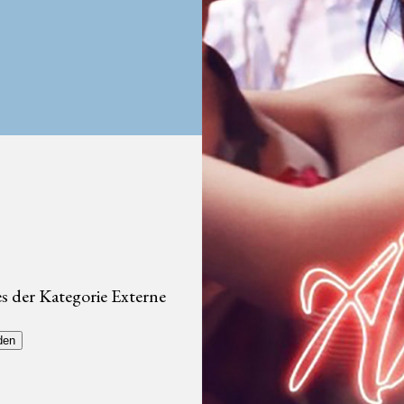
s der Kategorie Externe
den