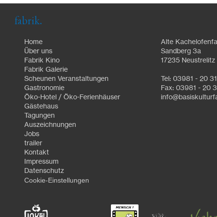
fabrik.
Home
Alte Kachelofenfa
Über uns
Sandberg 3a
Fabrik Kino
17235 Neustrelitz
Fabrik Galerie
Scheunen Veranstaltungen
Tel: 03981 - 20 3
Gastronomie
Fax: 03981 - 20 3
Öko-Hotel / Öko-Ferienhäuser
info@basiskulturf
Gästehaus
Tagungen
Auszeichnungen
Jobs
trailer
Kontakt
Impressum
Datenschutz
Cookie-Einstellungen