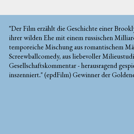
"Der Film erzählt die Geschichte einer Brookl
ihrer wilden Ehe mit einem russischen Milliar
temporeiche Mischung aus romantischem Mä
Screewballcomedy, aus liebevoller Milieustud
Gesellschaftskommentar - herausragend gespie
inszenniert." (epdFilm) Gewinner der Golden