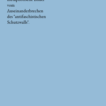
vom
Auseinanderbrechen
des "antifaschistischen
Schutzwalls".