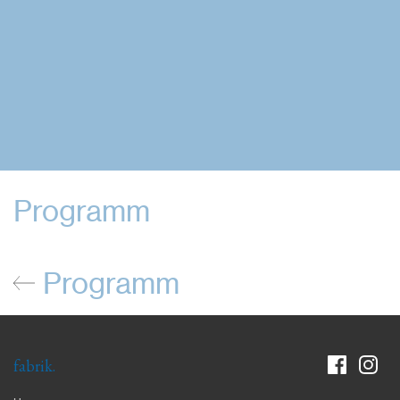
Programm
Programm
fabrik.