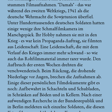
stummen Filmaufnahmen. "Damals" - das war
während des zweiten Weltkriegs, 1941 als die
deutsche Wehrmacht die Sowjetunion überfiel.
Unter Hunderttausenden deutschen Soldaten hatten
einige wenige ihre Schmalfilmkamera im
Marschgepäck. Ihr Hobby nahmen sie mit in den
Krieg - es war kein Propaganda-Auftrag, sie filmten
aus Leidenschaft. Eine Leidenschaft, die mit dem
Verlauf des Krieges immer mehr schwand - so wie
auch das Rohfilmmaterial immer rarer wurde. Den
Aufbruch der ersten Wochen drehten die
verschwenderisch. Beim Rückzug, die drohende
Niederlage vor Augen, brechen die Aufnahmen ab.
Einige dieser persönlichen Filmdokumente gibt es
noch: Aufbewahrt in Schachteln und Schubladen,
in Schränken auf Böden und in Kellern. Nach einer
aufwendigen Recherche in der Bundesrepublik und
in Berlin meldeten sich einzelne Soldaten, die diesen