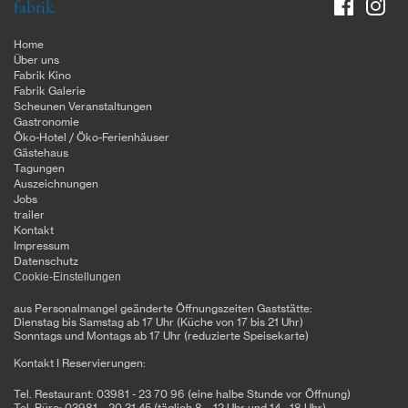
fabrik.
Home
Über uns
Fabrik Kino
Fabrik Galerie
Scheunen Veranstaltungen
Gastronomie
Öko-Hotel / Öko-Ferienhäuser
Gästehaus
Tagungen
Auszeichnungen
Jobs
trailer
Kontakt
Impressum
Datenschutz
Cookie-Einstellungen
aus Personalmangel geänderte Öffnungszeiten Gaststätte:
Dienstag bis Samstag ab 17 Uhr (Küche von 17 bis 21 Uhr)
Sonntags und Montags ab 17 Uhr (reduzierte Speisekarte)
Kontakt I Reservierungen:
Tel. Restaurant: 03981 - 23 70 96 (eine halbe Stunde vor Öffnung)