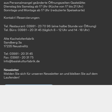
aus Personalmangel geänderte Öffnungszeiten Gaststätte:
Dienstag bis Samstag ab 17 Uhr (Küche von 17 bis 21 Uhr)
Sonntags und Montags ab 17 Uhr (reduzierte Speisekarte)
Kontakt I Reservierungen:
Tel. Restaurant: 03981 - 23 70 96 (eine halbe Stunde vor Öffnung)
Tel. Büro: 03981 – 20 31 45 (täglich 8 – 12 Uhr und 14 - 18 Uhr)
Alte Kachelofenfabrik
Sandberg 3a
17235 Neustrelitz
Tel: 03981 - 20 31 45
Fax: 03981 - 20 31 75
info@basiskulturfabrik.de
Newsletter
Melden Sie sich für unseren Newsletter an und bleiben Sie auf dem
Laufenden!
jetzt Abonnieren