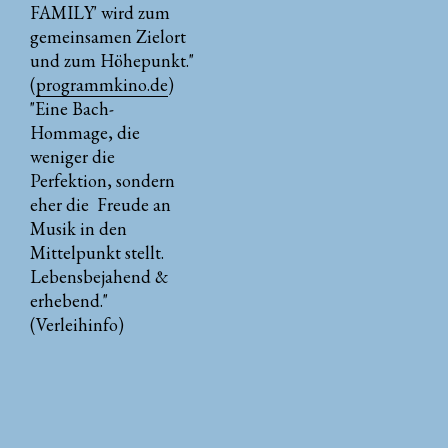
FAMILY' wird zum
gemeinsamen Zielort
und zum Höhepunkt."
(
programmkino.de
)
"Eine Bach-
Hommage, die
weniger die
Perfektion, sondern
eher die Freude an
Musik in den
Mittelpunkt stellt.
Lebensbejahend &
erhebend."
(Verleihinfo)