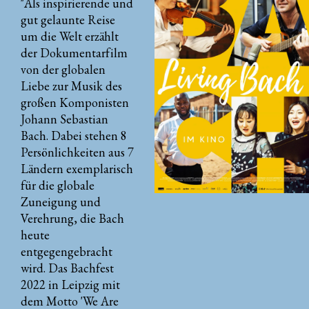
"Als inspirierende und
gut gelaunte Reise
um die Welt erzählt
der Dokumentarfilm
von der globalen
Liebe zur Musik des
großen Komponisten
Johann Sebastian
Bach. Dabei stehen 8
Persönlichkeiten aus 7
Ländern exemplarisch
für die globale
Zuneigung und
Verehrung, die Bach
heute
entgegengebracht
wird. Das Bachfest
2022 in Leipzig mit
dem Motto 'We Are