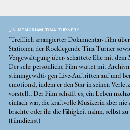
„IN MEMORIAM TINA TURNER“
"Trefflich arrangierter Dokumentar- film über
Stationen der Rocklegende Tina Turner sowi
Vergewaltigung über- schattete Ehe mit dem 
Der sehr persönliche Film wartet mit Archivm
stimmgewalti- gen Live-Auftritten auf und beru
emotional, indem er den Star in seinen Verlet
vorstellt. Der Film schafft es, ein Leben nachz
einfach war, die kraftvolle Musikerin aber ni
brachte oder ihr die Fähigkeit nahm, selbst zu
(filmdienst)