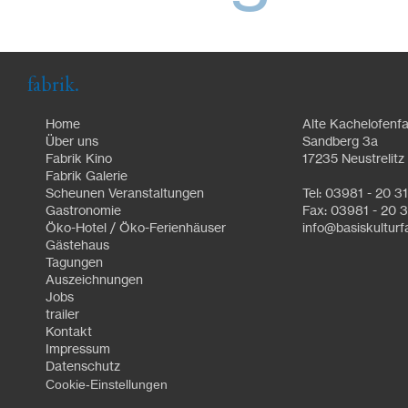
fabrik.
Home
Alte Kachelofenfa
Über uns
Sandberg 3a
Fabrik Kino
17235 Neustrelitz
Fabrik Galerie
Scheunen Veranstaltungen
Tel: 03981 - 20 3
Gastronomie
Fax: 03981 - 20 3
Öko-Hotel / Öko-Ferienhäuser
info@basiskulturf
Gästehaus
Tagungen
Auszeichnungen
Jobs
trailer
Kontakt
Impressum
Datenschutz
Cookie-Einstellungen