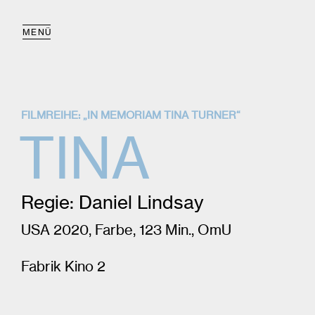
MENÜ
FILMREIHE: „IN MEMORIAM TINA TURNER“
TINA
Regie: Daniel Lindsay
USA 2020, Farbe, 123 Min., OmU
Fabrik Kino 2