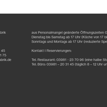
brik
aus Personalmangel geänderte Öffnungszeiten G
Dienstag bis Samstag ab 17 Uhr (Küche von 17 bi
Sonntags und Montags ab 17 Uhr (reduzierte Spe
1 45
Kontakt I Reservierungen:
1 75
abrik.de
Tel. Restaurant: 03981 - 23 70 96 (eine halbe S
Tel. Büro: 03981 – 20 31 45 (täglich 8 – 12 Uhr u