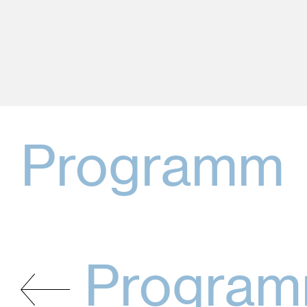
Programm
Progra