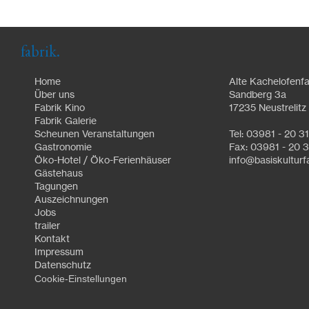
fabrik.
Home
Alte Kachelofenfa
Über uns
Sandberg 3a
Fabrik Kino
17235 Neustrelitz
Fabrik Galerie
Scheunen Veranstaltungen
Tel: 03981 - 20 3
Gastronomie
Fax: 03981 - 20 3
Öko-Hotel / Öko-Ferienhäuser
info@basiskulturf
Gästehaus
Tagungen
Auszeichnungen
Jobs
trailer
Kontakt
Impressum
Datenschutz
Cookie-Einstellungen