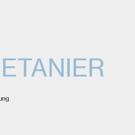
ETANIER
sung