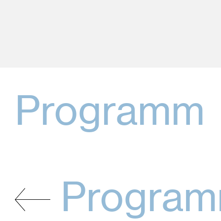
Programm
Progra