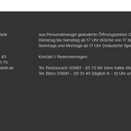
brik
aus Personalmangel geänderte Öffnungszeiten G
Dienstag bis Samstag ab 17 Uhr (Küche von 17 bi
Sonntags und Montags ab 17 Uhr (reduzierte Spe
1 45
Kontakt I Reservierungen:
1 75
abrik.de
Tel. Restaurant: 03981 - 23 70 96 (eine halbe S
Tel. Büro: 03981 – 20 31 45 (täglich 8 – 12 Uhr u