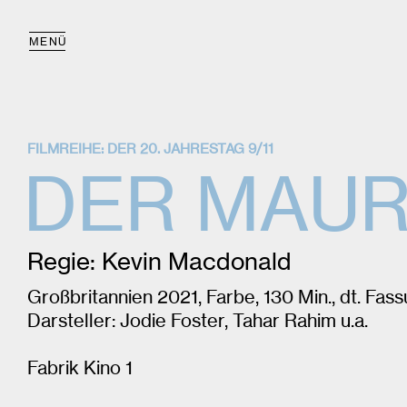
MENÜ
FILMREIHE: DER 20. JAHRESTAG 9/11
DER MAUR
Regie: Kevin Macdonald
Großbritannien 2021, Farbe, 130 Min., dt. Fas
Darsteller: Jodie Foster, Tahar Rahim u.a.
Fabrik Kino 1