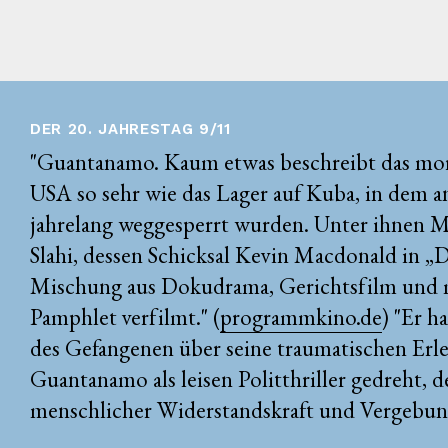
DER 20. JAHRESTAG 9/11
"Guantanamo. Kaum etwas beschreibt das mor
USA so sehr wie das Lager auf Kuba, in dem a
jahrelang weggesperrt wurden. Unter ihnen
Slahi, dessen Schicksal Kevin Macdonald in „D
Mischung aus Dokudrama, Gerichtsfilm und 
Pamphlet verfilmt." (
programmkino.de
) "Er h
des Gefangenen über seine traumatischen Erle
Guantanamo als leisen Politthriller gedreht, d
menschlicher Widerstandskraft und Vergebung