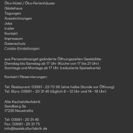
Öko-Hotel / Öko-Ferienhäuser
Gästehaus
Tagungen
Auszeichnungen
Jobs
trailer
Kontakt
Impressum
Datenschutz
Cookie-Einstellungen
aus Personalmangel geänderte Öffnungszeiten Gaststätte:
Dienstag bis Samstag ab 17 Uhr (Küche von 17 bis 21 Uhr)
Sonntags und Montags ab 17 Uhr (reduzierte Speisekarte)
Kontakt I Reservierungen:
Tel. Restaurant: 03981 - 23 70 96 (eine halbe Stunde vor Öffnung)
Tel. Büro: 03981 – 20 31 45 (täglich 8 – 12 Uhr und 14 - 18 Uhr)
Alte Kachelofenfabrik
Sandberg 3a
17235 Neustrelitz
Tel: 03981 - 20 31 45
Fax: 03981 - 20 31 75
info@basiskulturfabrik.de