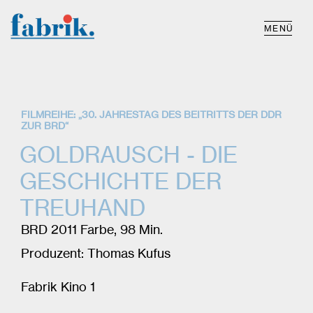
MENÜ
FILMREIHE: „30. JAHRESTAG DES BEITRITTS DER DDR
ZUR BRD“
GOLDRAUSCH - DIE
GESCHICHTE DER
TREUHAND
BRD 2011 Farbe, 98 Min.
Produzent: Thomas Kufus
Fabrik Kino 1