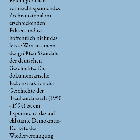
Beteiligter nach,
vermischt spannendes
Archivmaterial mit
erschreckenden
Fakten und ist
hoffentlich nicht das
letzte Wort in einem
der größten Skandale
der deutschen
Geschichte. Die
dokumentarische
Rekonstruktion der
Geschichte der
Treuhandanstalt (1990
- 1994) ist ein
Experiment, das auf
eklatante Demokratie-
Defizite der
Wiedervereinigung