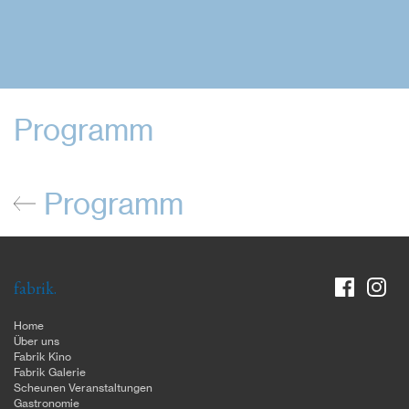
Programm
Programm
fabrik.
Home
Über uns
Fabrik Kino
Fabrik Galerie
Scheunen Veranstaltungen
Gastronomie