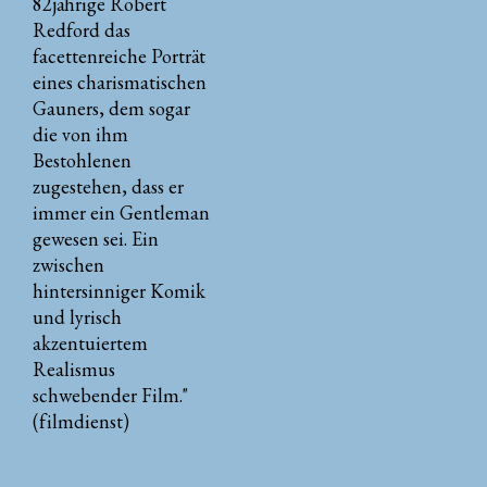
82jährige Robert
Redford das
facettenreiche Porträt
eines charismatischen
Gauners, dem sogar
die von ihm
Bestohlenen
zugestehen, dass er
immer ein Gentleman
gewesen sei. Ein
zwischen
hintersinniger Komik
und lyrisch
akzentuiertem
Realismus
schwebender Film."
(filmdienst)