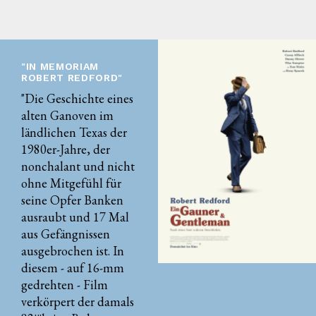
"IN MEMORIAM
ROBERT REDFORD"
"Die Geschichte eines
alten Ganoven im
ländlichen Texas der
1980er-Jahre, der
nonchalant und nicht
ohne Mitgefühl für
seine Opfer Banken
ausraubt und 17 Mal
aus Gefängnissen
ausgebrochen ist. In
diesem - auf 16-mm
gedrehten - Film
verkörpert der damals