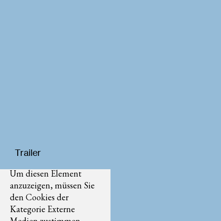
Trailer
Um diesen Element
anzuzeigen, müssen Sie
den Cookies der
Kategorie Externe
Medien zustimmen.