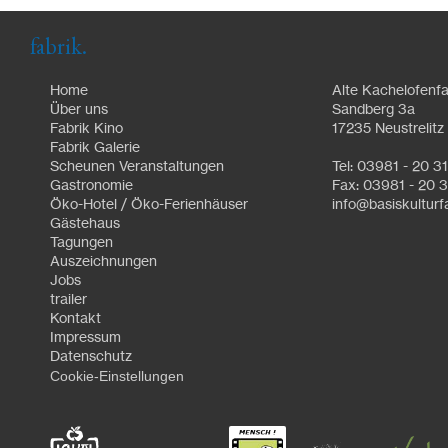
fabrik.
Home
Alte Kachelofenfa
Über uns
Sandberg 3a
Fabrik Kino
17235 Neustrelitz
Fabrik Galerie
Scheunen Veranstaltungen
Tel: 03981 - 20 3
Gastronomie
Fax: 03981 - 20 3
Öko-Hotel / Öko-Ferienhäuser
info@basiskulturf
Gästehaus
Tagungen
Auszeichnungen
Jobs
trailer
Kontakt
Impressum
Datenschutz
Cookie-Einstellungen