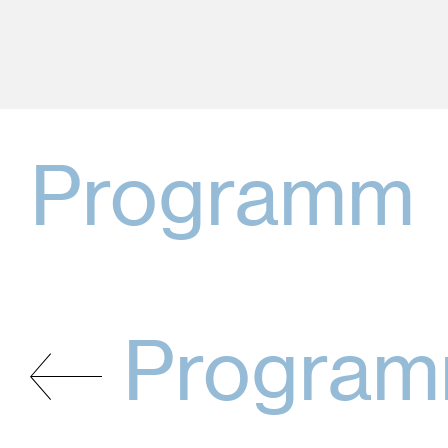
Programm
Progra