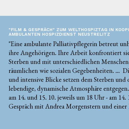
"FILM & GESPRÄCH" ZUM WELTHOSPIZTAG IN KOOP
AMBULANTEN HOSPIZDIENST NEUSTRELITZ
"Eine ambulante Palliativpflegerin betreut un
ihre Angehörigen. Ihre Arbeit konfrontiert si
Sterben und mit unterschiedlichen Menschen
räumlichen wie sozialen Gegebenheiten. ... Di
und intensive Blicke setzen dem Sterben und d
lebendige, dynamische Atmosphäre entgegen." 
am 14. und 15. 10. jeweils um 18 Uhr - am 14. 
Gespräch mit Andrea Morgenstern und einer Pa