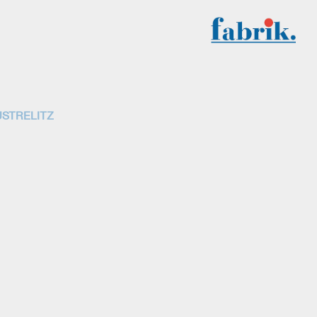
USTRELITZ