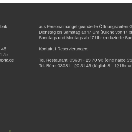
brik
aus Personalmangel geänderte Öffnungszeiten G
Dienstag bis Samstag ab 17 Uhr (Küche von 17 bi
Sonntags und Montags ab 17 Uhr (reduzierte Spe
1 45
Kontakt I Reservierungen:
1 75
abrik.de
Tel. Restaurant: 03981 - 23 70 96 (eine halbe S
Tel. Büro: 03981 – 20 31 45 (täglich 8 – 12 Uhr u