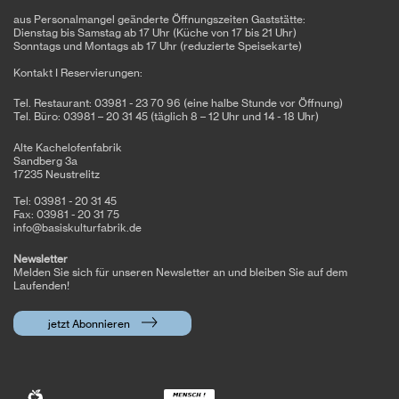
aus Personalmangel geänderte Öffnungszeiten Gaststätte:
Dienstag bis Samstag ab 17 Uhr (Küche von 17 bis 21 Uhr)
Sonntags und Montags ab 17 Uhr (reduzierte Speisekarte)
Kontakt I Reservierungen:
Tel. Restaurant: 03981 - 23 70 96 (eine halbe Stunde vor Öffnung)
Tel. Büro: 03981 – 20 31 45 (täglich 8 – 12 Uhr und 14 - 18 Uhr)
Alte Kachelofenfabrik
Sandberg 3a
17235 Neustrelitz
Tel: 03981 - 20 31 45
Fax: 03981 - 20 31 75
info@basiskulturfabrik.de
Newsletter
Melden Sie sich für unseren Newsletter an und bleiben Sie auf dem
Laufenden!
jetzt Abonnieren