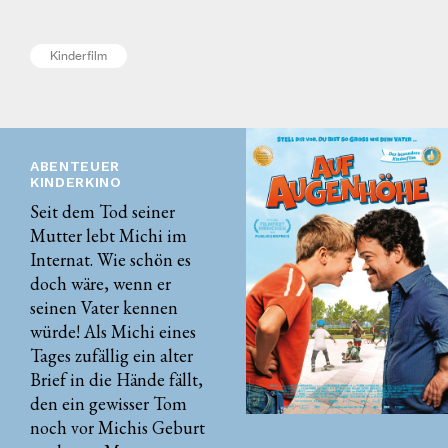
Kinderfilm
ABENTEUER
KINDERKINO
Seit dem Tod seiner
Mutter lebt Michi im
Internat. Wie schön es
doch wäre, wenn er
seinen Vater kennen
würde! Als Michi eines
Tages zufällig ein alter
Brief in die Hände fällt,
den ein gewisser Tom
noch vor Michis Geburt