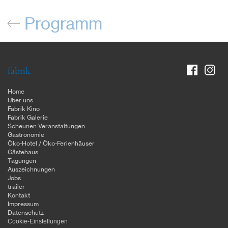
Programm
fabrik.
Home
Über uns
Fabrik Kino
Fabrik Galerie
Scheunen Veranstaltungen
Gastronomie
Öko-Hotel / Öko-Ferienhäuser
Gästehaus
Tagungen
Auszeichnungen
Jobs
trailer
Kontakt
Impressum
Datenschutz
Cookie-Einstellungen