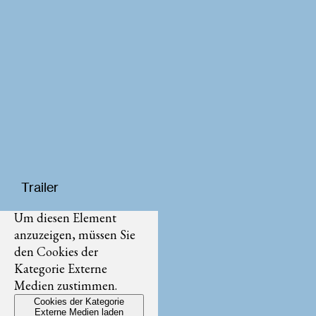
Trailer
Um diesen Element
anzuzeigen, müssen Sie
den Cookies der
Kategorie Externe
Medien zustimmen.
Cookies der Kategorie
Externe Medien laden