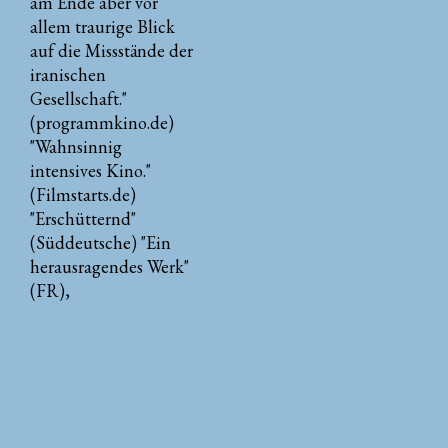
am Ende aber vor
allem traurige Blick
auf die Missstände der
iranischen
Gesellschaft."
(programmkino.de)
"Wahnsinnig
intensives Kino."
(Filmstarts.de)
"Erschütternd"
(Süddeutsche) "Ein
herausragendes Werk"
(FR),