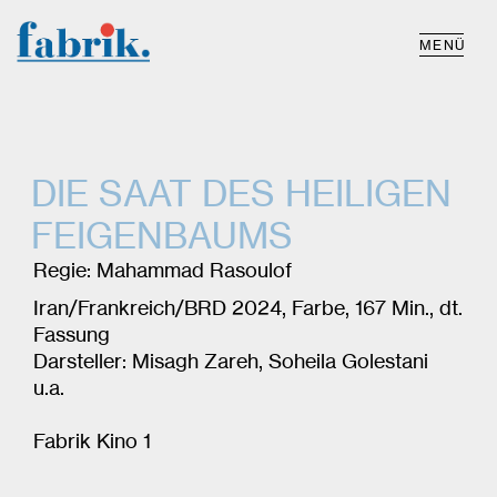
MENÜ
DIE SAAT DES HEILIGEN
FEIGENBAUMS
Regie: Mahammad Rasoulof
Iran/Frankreich/BRD 2024, Farbe, 167 Min., dt.
Fassung
Darsteller: Misagh Zareh, Soheila Golestani
u.a.
Fabrik Kino 1