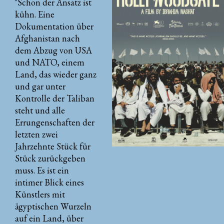
"Schon der Ansatz ist
kühn. Eine
Dokumentation über
Afghanistan nach
dem Abzug von USA
und NATO, einem
Land, das wieder ganz
und gar unter
Kontrolle der Taliban
steht und alle
Errungenschaften der
letzten zwei
Jahrzehnte Stück für
Stück zurückgeben
muss. Es ist ein
intimer Blick eines
Künstlers mit
ägyptischen Wurzeln
auf ein Land, über