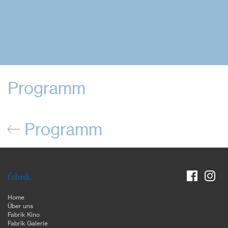
Programm
Programm
fabrik.
Home
Über uns
Fabrik Kino
Fabrik Galerie