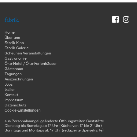
fabrik.
Home
Über uns
Fabrik Kino
Fabrik Galerie
Scheunen Veranstaltungen
Gastronomie
Öko-Hotel / Öko-Ferienhäuser
Gästehaus
Tagungen
Auszeichnungen
Jobs
trailer
Kontakt
Impressum
Datenschutz
Cookie-Einstellungen
aus Personalmangel geänderte Öffnungszeiten Gaststätte:
Dienstag bis Samstag ab 17 Uhr (Küche von 17 bis 21 Uhr)
Sonntags und Montags ab 17 Uhr (reduzierte Speisekarte)