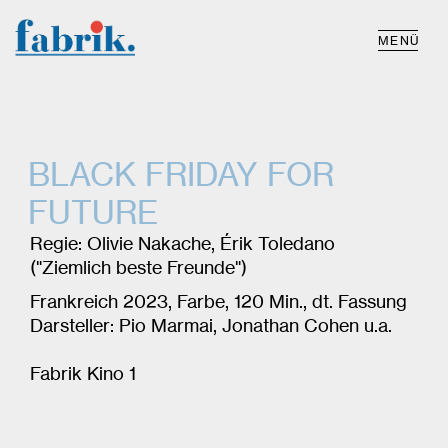
MENÜ
BLACK FRIDAY FOR
FUTURE
Regie: Olivie Nakache, Érik Toledano
("Ziemlich beste Freunde")
Frankreich 2023, Farbe, 120 Min., dt. Fassung
Darsteller: Pio Marmai, Jonathan Cohen u.a.
Fabrik Kino 1