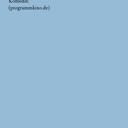
Komödie."
(programmkino.de)