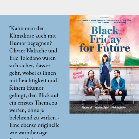
"Kann man der
Klimakrise auch mit
Humor begegnen?
Olivier Nakache und
Éric Toledano waren
sich sicher, dass es
geht, wobei es ihnen
mit Leichtigkeit und
feinem Humor
gelingt, den Blick auf
ein ernstes Thema zu
werfen, ohne je
belehrend zu wirken. -
Eine ebenso originelle
wie warmherzige