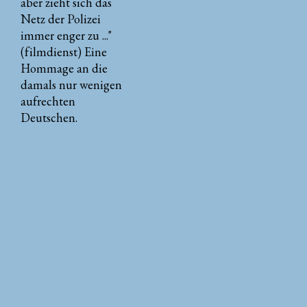
aber zieht sich das
Netz der Polizei
immer enger zu ..."
(filmdienst) Eine
Hommage an die
damals nur wenigen
aufrechten
Deutschen.