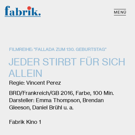
MENÜ
FILMREIHE: "FALLADA ZUM 130. GEBURTSTAG"
JEDER STIRBT FÜR SICH
ALLEIN
Regie: Vincent Perez
BRD/Frankreich/GB 2016, Farbe, 100 Min.
Darsteller: Emma Thompson, Brendan
Gleeson, Daniel Brühl u. a.
Fabrik Kino 1