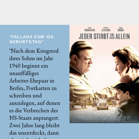
"FALLADA ZUM 130.
GEBURTSTAG"
"Nach dem Kriegstod
ihres Sohns im Jahr
1940 beginnt ein
unauffälliges
Arbeiter-Ehepaar in
Berlin, Postkarten zu
schreiben und
auszulegen, auf denen
es die Verbrechen des
NS-Staats anprangert.
Zwei Jahre lang bleibt
das unentdeckt, dann