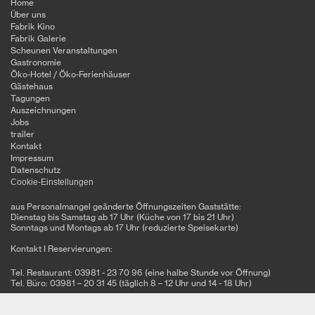
Home
Über uns
Fabrik Kino
Fabrik Galerie
Scheunen Veranstaltungen
Gastronomie
Öko-Hotel / Öko-Ferienhäuser
Gästehaus
Tagungen
Auszeichnungen
Jobs
trailer
Kontakt
Impressum
Datenschutz
Cookie-Einstellungen
aus Personalmangel geänderte Öffnungszeiten Gaststätte:
Dienstag bis Samstag ab 17 Uhr (Küche von 17 bis 21 Uhr)
Sonntags und Montags ab 17 Uhr (reduzierte Speisekarte)
Kontakt I Reservierungen:
Tel. Restaurant: 03981 - 23 70 96 (eine halbe Stunde vor Öffnung)
Tel. Büro: 03981 – 20 31 45 (täglich 8 – 12 Uhr und 14 - 18 Uhr)
Alte Kachelofenfabrik